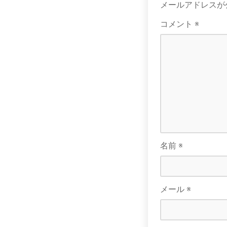
メールアドレスが
コメント
※
名前
※
メール
※