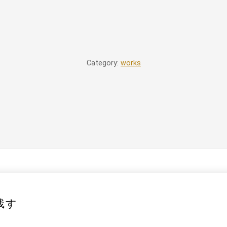
Category:
works
残す