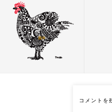
酉年
コメントを