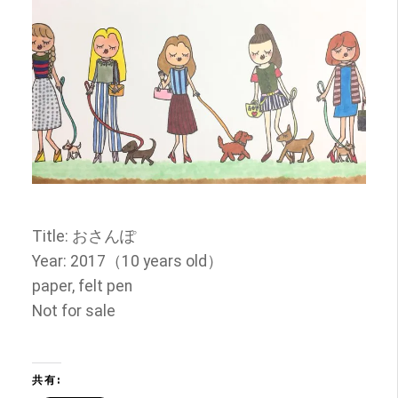
Title:
おさんぽ
Year: 2017
（
10 years old
）
paper, felt pen
Not for sale
共有: