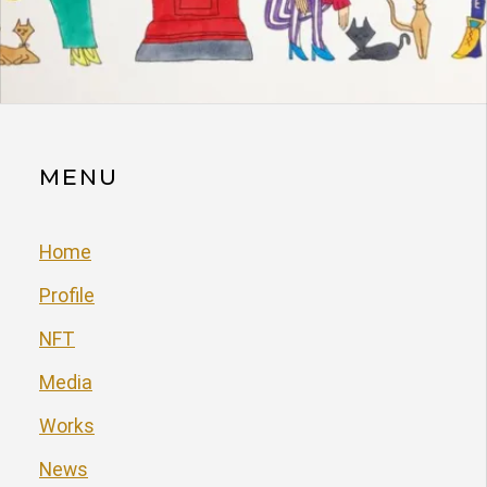
MENU
Home
Profile
NFT
Media
Works
News