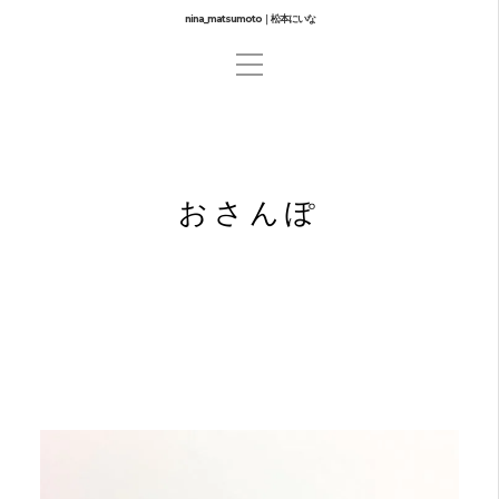
nina_matsumoto｜松本にいな
おさんぽ