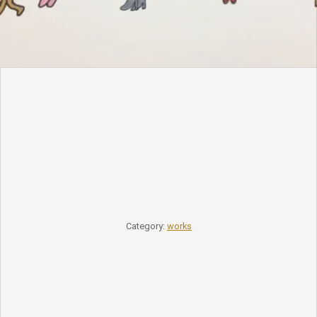
Category:
works