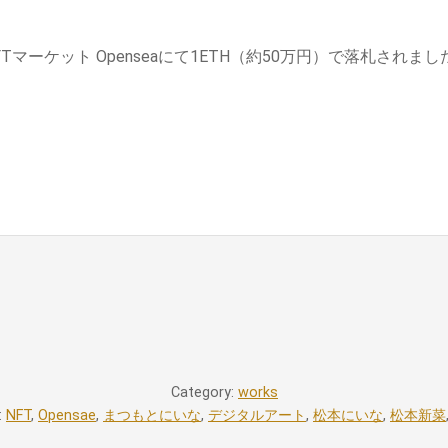
Tマーケット Openseaにて1ETH（約50万円）で落札されまし
Category:
works
:
NFT
,
Opensae
,
まつもとにいな
,
デジタルアート
,
松本にいな
,
松本新菜