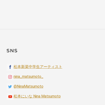
SNS
松本新菜中学生アーティスト
nina_matsumoto_
@NinaMatsumoto
松本にいな Nina Matsumoto