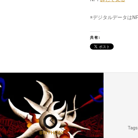
※デジタルデータはNF
共有:
Tags
BIRTHDAY